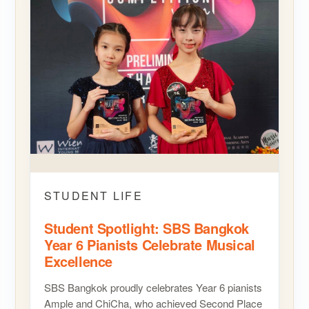
STUDENT LIFE
Student Spotlight: SBS Bangkok
Year 6 Pianists Celebrate Musical
Excellence
SBS Bangkok proudly celebrates Year 6 pianists
Ample and ChiCha, who achieved Second Place